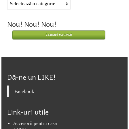
Categorii
Nou! Nou! Nou!
Comandă mai ieftin!
Dă-ne un LIKE!
Facebook
Link-uri utile
Accesorii pentru casa