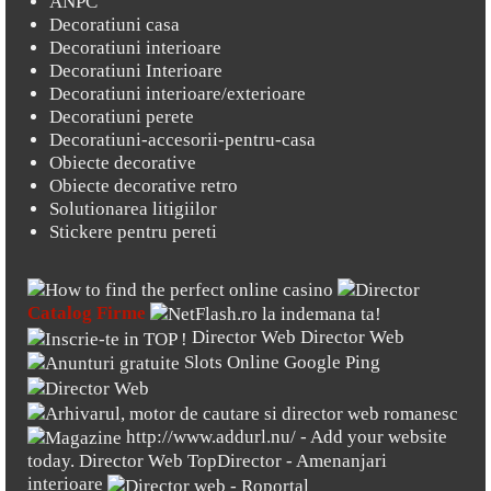
ANPC
Decoratiuni casa
Decoratiuni interioare
Decoratiuni Interioare
Decoratiuni interioare/exterioare
Decoratiuni perete
Decoratiuni-accesorii-pentru-casa
Obiecte decorative
Obiecte decorative retro
Solutionarea litigiilor
Stickere pentru pereti
Catalog Firme
Director Web
Director Web
Slots Online
Google Ping
http://www.addurl.nu/
- Add your website
today.
Director Web
TopDirector - Amenanjari
interioare